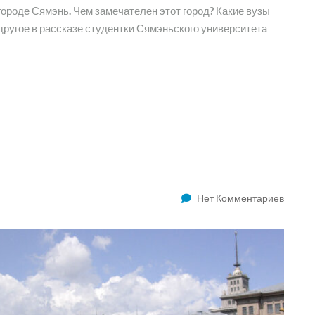
городе Сямэнь. Чем замечателен этот город? Какие вузы
другое в рассказе студентки Сямэньского университета
Нет Комментариев