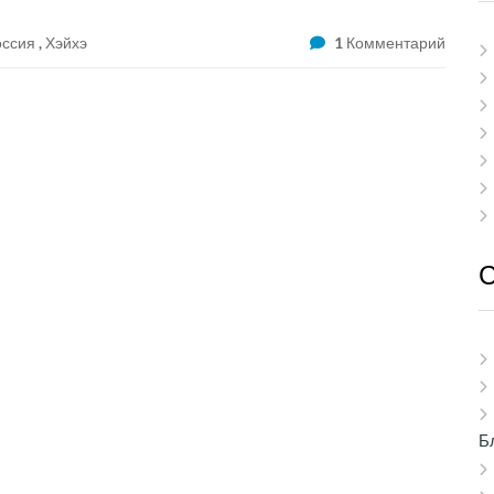
оссия
,
Хэйхэ
1 Комментарий
Б