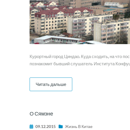
Курортный город Циндао. Куда сходить, на что п
познакомит бывший слушатель Института Конфу
Читать дальше
О Сямэне
09.12.2015
Жизнь В Китае