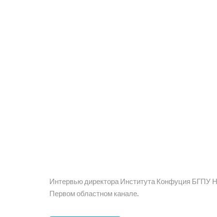
Интервью директора Института Конфуция БГПУ Ни
Первом областном канале.