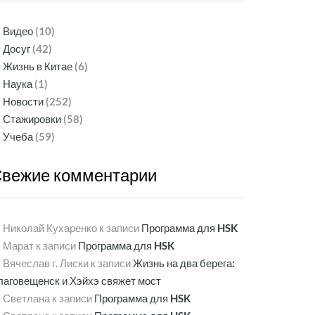
Видео
(10)
Досуг
(42)
Жизнь в Китае
(6)
Наука
(1)
Новости
(252)
Стажировки
(58)
Учеба
(59)
Свежие
комментарии
Николай Кухаренко
к записи
Программа для HSK
Марат
к записи
Программа для HSK
Вячеслав г. Лиски
к записи
Жизнь на два берега:
лаговещенск и Хэйхэ свяжет мост
Светлана
к записи
Программа для HSK