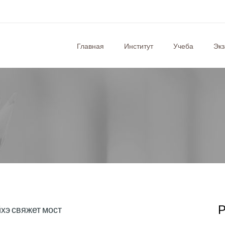
Главная
Институт
Учеба
Эк
Р
хэ свяжет мост