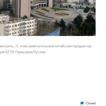
осмотреть… С этим замечательным китайским городом нас
ция БГПУ Герасимов Руслан
Closed