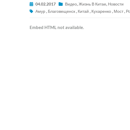
04.02.2017
Видео
,
Жизнь В Китае
,
Новости
Амур
,
Благовещенск
,
Китай
,
Кухаренко
,
Мост
,
Р
Embed HTML not available.