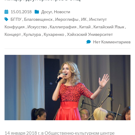
15.01.2018
Досуг
,
Новости
БГПУ
,
Благовещенск
,
Иероглифы
,
ИК
,
Институт
Конфуция
,
Искусство
,
Каллиграфия
,
Китай
,
Китайский Язык
,
Концерт
,
Культура
,
Кухаренко
,
Хэйхэский Университет
Нет Комментариев
14 января 2018 г. в Общественно-культурном центре