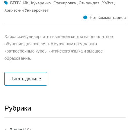
БГПУ
,
ИК
,
Кухаренко
,
Стажировка
,
Стипендия
,
Хэйхэ
,
Хэйхэский Университет
Нет Комментариев
Хэйхэский университет выделил квоты на бесплатное
обучение для россиян. Амурчанам предлагают
краткосрочные курсы китайского языка и высшее
образование.
Читать дальше
Рубрики
Видео
(10)