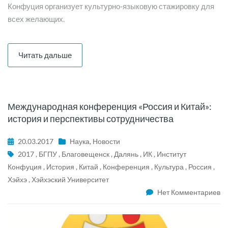
Конфуция организует культурно-языковую стажировку для
всех желающих.
Читать дальше
Международная конференция «Россия и Китай»:
история и перспективы сотрудничества
20.03.2017
Наука
,
Новости
2017
,
БГПУ
,
Благовещенск
,
Далянь
,
ИК
,
Институт
Конфуция
,
История
,
Китай
,
Конференция
,
Культура
,
Россия
,
Хэйхэ
,
Хэйхэский Университет
Нет Комментариев