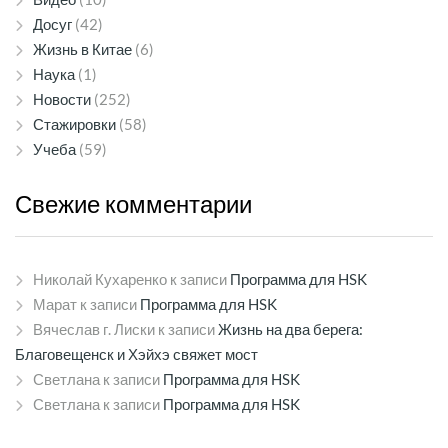
Досуг
(42)
Жизнь в Китае
(6)
Наука
(1)
Новости
(252)
Стажировки
(58)
Учеба
(59)
Свежие
комментарии
Николай Кухаренко
к записи
Программа для HSK
Марат
к записи
Программа для HSK
Вячеслав г. Лиски
к записи
Жизнь на два берега:
Благовещенск и Хэйхэ свяжет мост
Светлана
к записи
Программа для HSK
Светлана
к записи
Программа для HSK