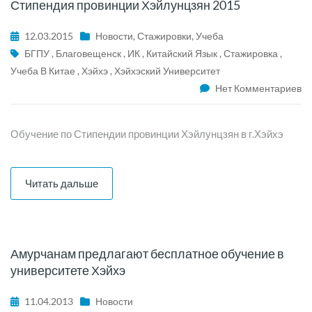
Стипендия провинции Хэйлунцзян 2015
12.03.2015
Новости
,
Стажировки
,
Учеба
БГПУ
,
Благовещенск
,
ИК
,
Китайский Язык
,
Стажировка
,
Учеба В Китае
,
Хэйхэ
,
Хэйхэский Университет
Нет Комментариев
Обучение по Стипендии провинции Хэйлунцзян в г.Хэйхэ
Читать дальше
Амурчанам предлагают бесплатное обучение в
университете Хэйхэ
11.04.2013
Новости