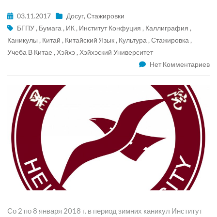
03.11.2017
Досуг
,
Стажировки
БГПУ
,
Бумага
,
ИК
,
Институт Конфуция
,
Каллиграфия
,
Каникулы
,
Китай
,
Китайский Язык
,
Культура
,
Стажировка
,
Учеба В Китае
,
Хэйхэ
,
Хэйхэский Университет
Нет Комментариев
Со 2 по 8 января 2018 г. в период зимних каникул Институт