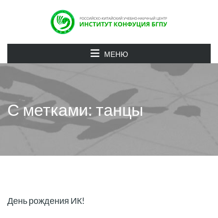
МЕНЮ
С метками: танцы
День рождения ИК!