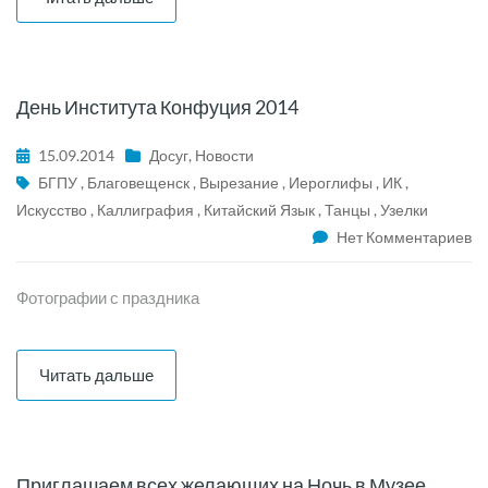
День Института Конфуция 2014
15.09.2014
Досуг
,
Новости
БГПУ
,
Благовещенск
,
Вырезание
,
Иероглифы
,
ИК
,
Искусство
,
Каллиграфия
,
Китайский Язык
,
Танцы
,
Узелки
Нет Комментариев
Фотографии с праздника
Читать дальше
Приглашаем всех желающих на Ночь в Музее