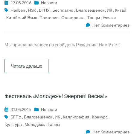
17.05.2016
Новости
Hanban
,
HSK
,
БГПУ
,
Бесплатно
,
Благовещенск
,
ИК
,
Китай
,
Китайский Язык
,
Плетение
,
Стажировка
,
Танцы
,
Узелки
Нет Комментариев
Мы приглашаем всех на свой день Рождения! Нам 9 лет!
Читать дальше
Фестиваль «Молодежь! Энергия! Весна!»
31.05.2015
Новости
БГПУ
,
Благовещенск
,
ИК
,
Каллиграфия
,
Конкурс
,
Культура
,
Молодежь
,
Танцы
Нет Комментариев