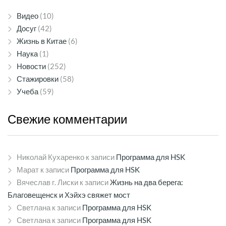
Видео
(10)
Досуг
(42)
Жизнь в Китае
(6)
Наука
(1)
Новости
(252)
Стажировки
(58)
Учеба
(59)
Свежие
комментарии
Николай Кухаренко
к записи
Программа для HSK
Марат
к записи
Программа для HSK
Вячеслав г. Лиски
к записи
Жизнь на два берега:
Благовещенск и Хэйхэ свяжет мост
Светлана
к записи
Программа для HSK
Светлана
к записи
Программа для HSK