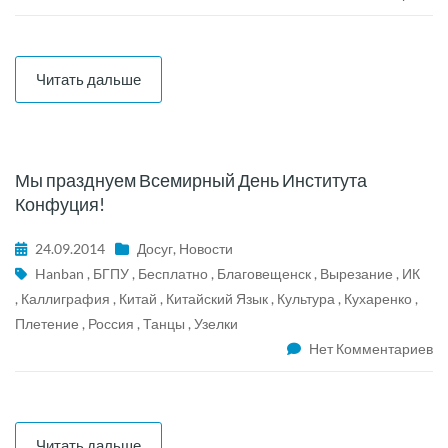
Читать дальше
Мы празднуем Всемирный День Института
Конфуция!
24.09.2014
Досуг
,
Новости
Hanban
,
БГПУ
,
Бесплатно
,
Благовещенск
,
Вырезание
,
ИК
,
Каллиграфия
,
Китай
,
Китайский Язык
,
Культура
,
Кухаренко
,
Плетение
,
Россия
,
Танцы
,
Узелки
Нет Комментариев
Читать дальше