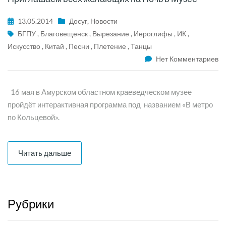
13.05.2014
Досуг
,
Новости
БГПУ
,
Благовещенск
,
Вырезание
,
Иероглифы
,
ИК
,
Искусство
,
Китай
,
Песни
,
Плетение
,
Танцы
Нет Комментариев
16 мая в Амурском областном краеведческом музее
пройдёт интерактивная программа под названием «В метро
по Кольцевой».
Читать дальше
Рубрики