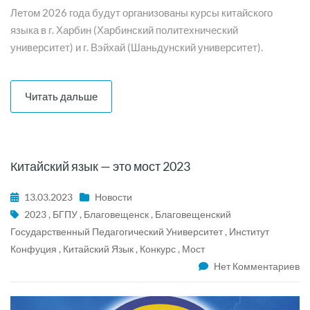
Летом 2026 года будут организованы курсы китайского
языка в г. Харбин (Харбинский политехнический
университет) и г. Вэйхай (Шаньдунский университет).
Читать дальше
Китайский язык — это мост 2023
13.03.2023
Новости
2023
,
БГПУ
,
Благовещенск
,
Благовещенский
Государственный Педагогический Университет
,
Институт
Конфуция
,
Китайский Язык
,
Конкурс
,
Мост
Нет Комментариев