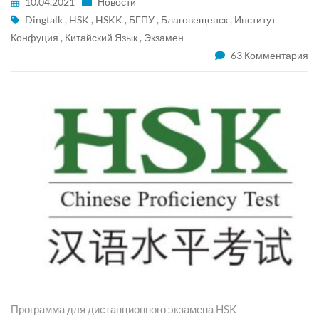
10.04.2021
Новости
Dingtalk
,
HSK
,
HSKK
,
БГПУ
,
Благовещенск
,
Институт
Конфуция
,
Китайский Язык
,
Экзамен
63 Комментария
Программа для дистанционного экзамена HSK