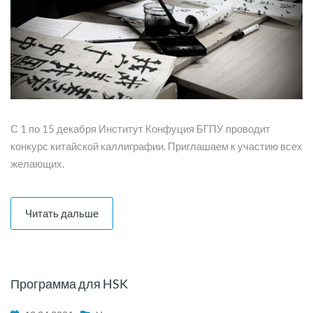
С 1 по 15 декабря Институт Конфуция БГПУ проводит
конкурс китайской каллиграфии. Приглашаем к участию всех
желающих.
Читать дальше
Программа для HSK