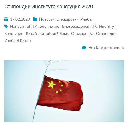
Стипендии Института Конфуция 2020
17.02.2020
Новости
,
Стажировки
,
Учеба
Hanban
,
БГПУ
,
Бесплатно
,
Благовещенск
,
ИК
,
Институт
Конфуция
,
Китай
,
Китайский Язык
,
Стажировка
,
Стипендия
,
Учеба В Китае
Нет Комментариев