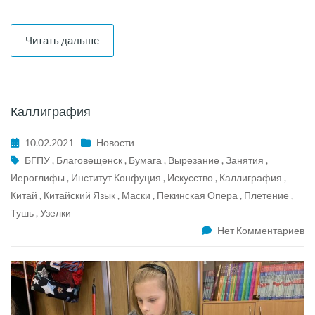
Читать дальше
Каллиграфия
10.02.2021
Новости
БГПУ
,
Благовещенск
,
Бумага
,
Вырезание
,
Занятия
,
Иероглифы
,
Институт Конфуция
,
Искусство
,
Каллиграфия
,
Китай
,
Китайский Язык
,
Маски
,
Пекинская Опера
,
Плетение
,
Тушь
,
Узелки
Нет Комментариев