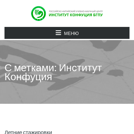
МЕНЮ
С метками: Институт
Конфуция
Летние стажировки