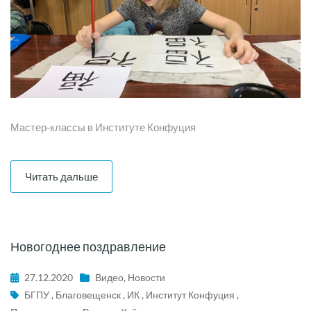
Мастер-классы в Институте Конфуция
Читать дальше
Новогоднее поздравление
27.12.2020
Видео
,
Новости
БГПУ
,
Благовещенск
,
ИК
,
Институт Конфуция
,