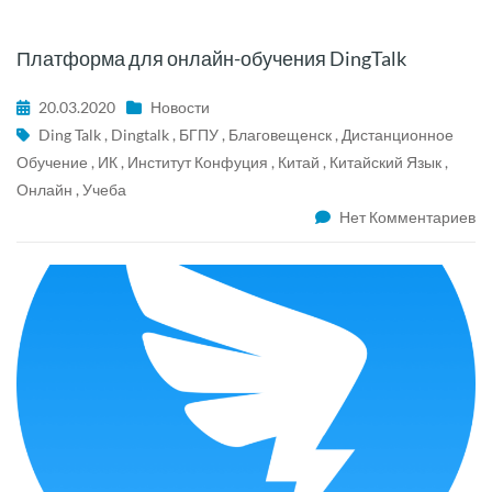
Платформа для онлайн-обучения DingTalk
20.03.2020
Новости
Ding Talk
,
Dingtalk
,
БГПУ
,
Благовещенск
,
Дистанционное
Обучение
,
ИК
,
Институт Конфуция
,
Китай
,
Китайский Язык
,
Онлайн
,
Учеба
Нет Комментариев