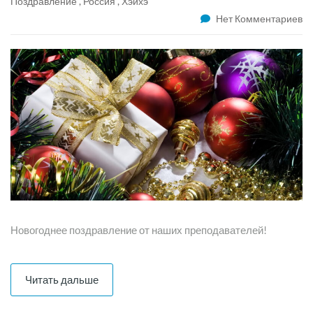
Поздравление
,
Россия
,
Хэйхэ
Нет Комментариев
Новогоднее поздравление от наших преподавателей!
Читать дальше