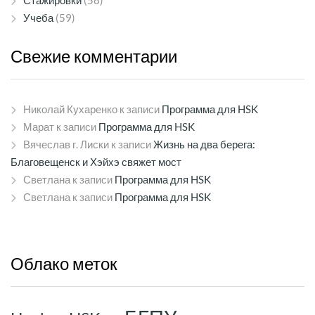
Стажировки
(58)
Учеба
(59)
Свежие
комментарии
Николай Кухаренко
к записи
Программа для HSK
Марат
к записи
Программа для HSK
Вячеслав г. Лиски
к записи
Жизнь на два берега:
Благовещенск и Хэйхэ свяжет мост
Светлана
к записи
Программа для HSK
Светлана
к записи
Программа для HSK
Облако
меток