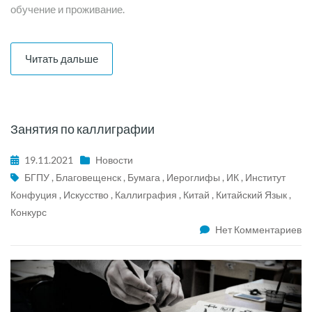
обучение и проживание.
Читать дальше
Занятия по каллиграфии
19.11.2021
Новости
БГПУ
,
Благовещенск
,
Бумага
,
Иероглифы
,
ИК
,
Институт
Конфуция
,
Искусство
,
Каллиграфия
,
Китай
,
Китайский Язык
,
Конкурс
Нет Комментариев