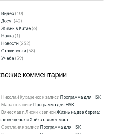
Видео
(10)
Досуг
(42)
Жизнь в Китае
(6)
Наука
(1)
Новости
(252)
Стажировки
(58)
Учеба
(59)
Свежие
комментарии
Николай Кухаренко
к записи
Программа для HSK
Марат
к записи
Программа для HSK
Вячеслав г. Лиски
к записи
Жизнь на два берега:
лаговещенск и Хэйхэ свяжет мост
Светлана
к записи
Программа для HSK