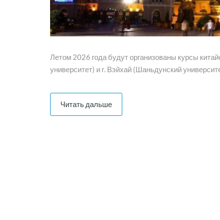
Летом 2026 года будут организованы курсы китайс
университет) и г. Вэйхай (Шаньдунский университе
Читать дальше