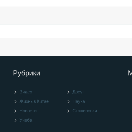
Рубрики
Видео
Досуг
Жизнь в Китае
Наука
Новости
Стажировки
Учеба