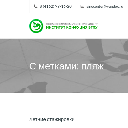
8 (4162) 99-16-20
sinocenter@yandex.ru
С метками: пляж
Летние стажировки