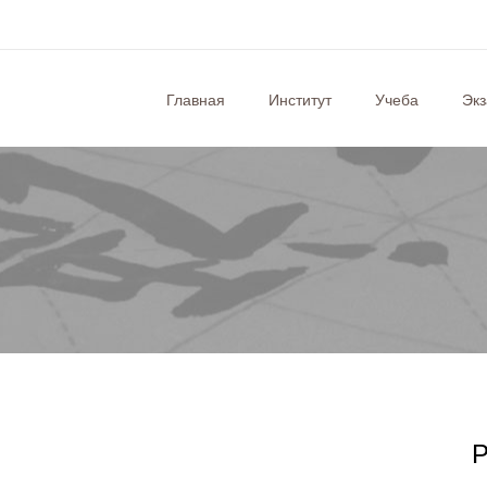
Главная
Институт
Учеба
Эк
Р