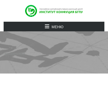
МЕНЮ
Экзамен HSK