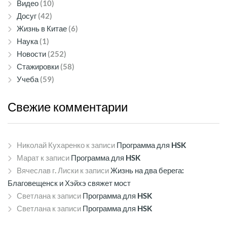
Видео
(10)
Досуг
(42)
Жизнь в Китае
(6)
Наука
(1)
Новости
(252)
Стажировки
(58)
Учеба
(59)
Свежие
комментарии
Николай Кухаренко
к записи
Программа для HSK
Марат
к записи
Программа для HSK
Вячеслав г. Лиски
к записи
Жизнь на два берега:
Благовещенск и Хэйхэ свяжет мост
Светлана
к записи
Программа для HSK
Светлана
к записи
Программа для HSK