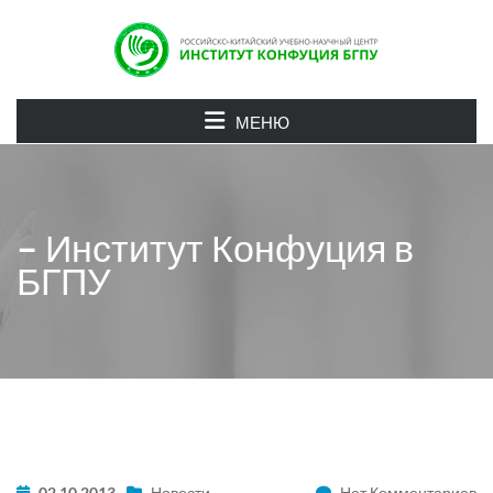
МЕНЮ
– Институт Конфуция в
БГПУ
02.10.2013
Новости
Нет Комментариев