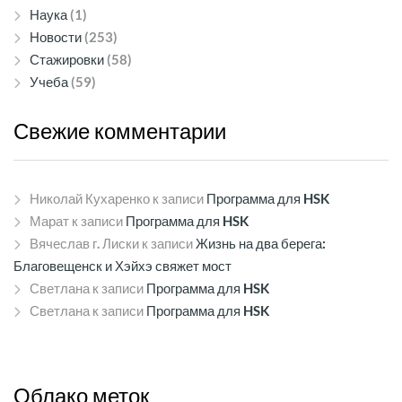
Наука
(1)
Новости
(253)
Стажировки
(58)
Учеба
(59)
Свежие
комментарии
Николай Кухаренко
к записи
Программа для HSK
Марат
к записи
Программа для HSK
Вячеслав г. Лиски
к записи
Жизнь на два берега:
Благовещенск и Хэйхэ свяжет мост
Светлана
к записи
Программа для HSK
Светлана
к записи
Программа для HSK
Облако
меток