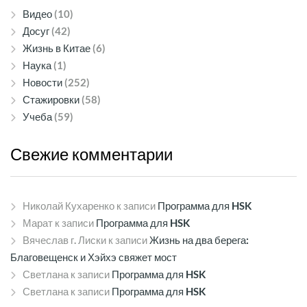
Видео
(10)
Досуг
(42)
Жизнь в Китае
(6)
Наука
(1)
Новости
(252)
Стажировки
(58)
Учеба
(59)
Свежие
комментарии
Николай Кухаренко
к записи
Программа для HSK
Марат
к записи
Программа для HSK
Вячеслав г. Лиски
к записи
Жизнь на два берега:
Благовещенск и Хэйхэ свяжет мост
Светлана
к записи
Программа для HSK
Светлана
к записи
Программа для HSK