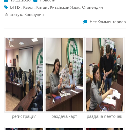
БГПУ
,
Квест
,
Китай
,
Китайский Язык
,
Стипендия
Института Конфуция
Нет Комментариев
регистрация
раздача карт
раздача ленточек