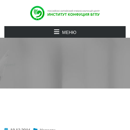
МЕНЮ
quest
19.12.2016
Новости