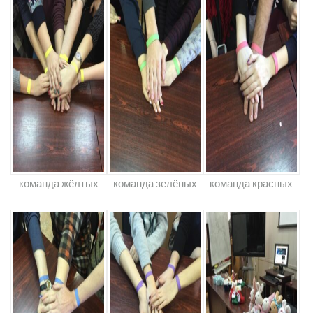
команда жёлтых
команда зелёных
команда красных