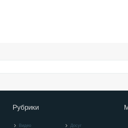
Рубрики
Видео
Досуг