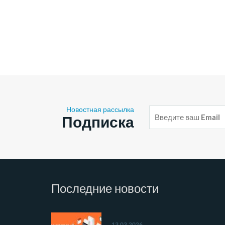
Новостная рассылка
E-
Подписка
mail
адрес
Последние
новости
13.03.2026