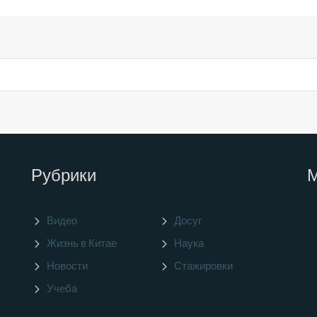
Рубрики
Видео
Досуг
Жизнь в Китае
Наука
Новости
Стажировки
Учеба