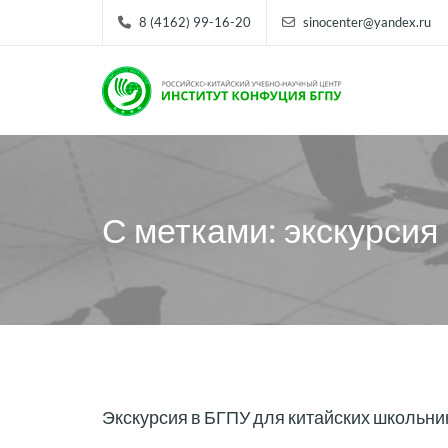
8 (4162) 99-16-20
sinocenter@yandex.ru
С метками: экскурсия
Экскурсия в БГПУ для китайских школьни