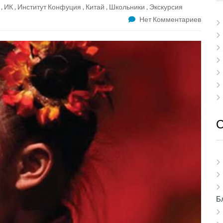
,
ИК
,
Институт Конфуция
,
Китай
,
Школьники
,
Экскурсия
Нет Комментариев
Б