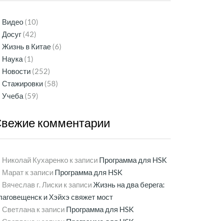
Видео
(10)
Досуг
(42)
Жизнь в Китае
(6)
Наука
(1)
Новости
(252)
Стажировки
(58)
Учеба
(59)
Свежие
комментарии
Николай Кухаренко
к записи
Программа для HSK
Марат
к записи
Программа для HSK
Вячеслав г. Лиски
к записи
Жизнь на два берега:
лаговещенск и Хэйхэ свяжет мост
Светлана
к записи
Программа для HSK