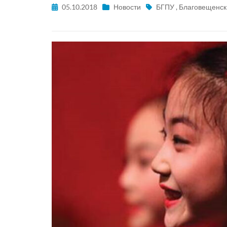
05.10.2018
Новости
БГПУ
,
Благовещенск