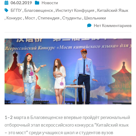
06.02.2019
Новости
БГПУ
,
Благовещенск
,
Институт Конфуция
,
Китайский Язык
,
Конкурс
,
Мост
,
Стипендия
,
Студенты
,
Школьники
Нет Комментариев
1–2 марта в Благовещенске впервые пройдёт региональный
отборочный этап всероссийского конкурса “Китайский язык
– это мост” среди учащихся школ и студентов вузов