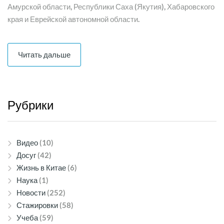
Амурской области, Республики Саха (Якутия), Хабаровского
края и Еврейской автономной области.
Читать дальше
Рубрики
Видео
(10)
Досуг
(42)
Жизнь в Китае
(6)
Наука
(1)
Новости
(252)
Стажировки
(58)
Учеба
(59)