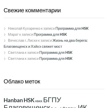
Свежие
комментарии
Николай Кухаренко
к записи
Программа для HSK
Марат
к записи
Программа для HSK
Вячеслав г. Лиски
к записи
Жизнь на два берега:
Благовещенск и Хэйхэ свяжет мост
Светлана
к записи
Программа для HSK
Светлана
к записи
Программа для HSK
Облако
меток
БГПУ
Hanban
HSK
HSKK
ИК
Благовещенск