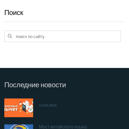
Поиск
Последние
новости
13.03.2026
Мост китайского языка