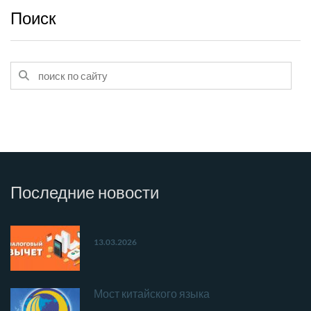
Поиск
Последние
новости
13.03.2026
Мост китайского языка