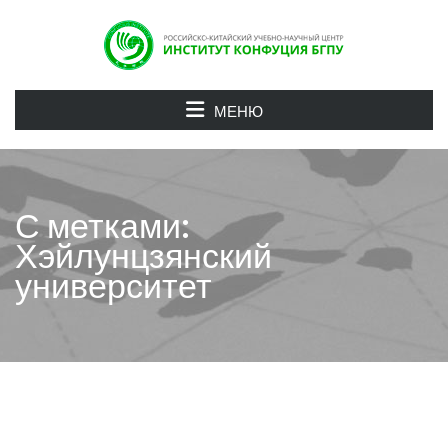
МЕНЮ
С метками:
Хэйлунцзянский
университет