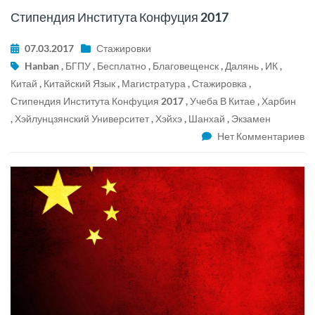
Стипендия Института Конфуция 2017
07.03.2017
Стажировки
Hanban
,
БГПУ
,
Бесплатно
,
Благовещенск
,
Далянь
,
ИК
,
Китай
,
Китайский Язык
,
Магистратура
,
Стажировка
,
Стипендия Института Конфуция 2017
,
Учеба В Китае
,
Харбин
,
Хэйлунцзянский Университет
,
Хэйхэ
,
Шанхай
,
Экзамен
Нет Комментариев