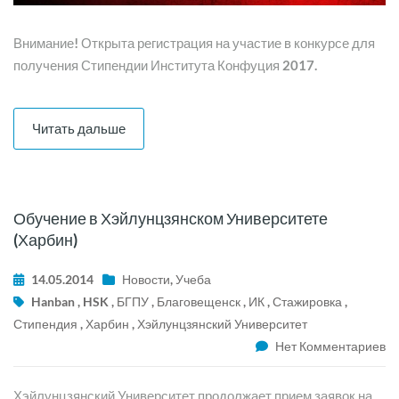
Внимание! Открыта регистрация на участие в конкурсе для
получения Стипендии Института Конфуция 2017.
Читать дальше
Обучение в Хэйлунцзянском Университете
(Харбин)
14.05.2014
Новости
,
Учеба
Hanban
,
HSK
,
БГПУ
,
Благовещенск
,
ИК
,
Стажировка
,
Стипендия
,
Харбин
,
Хэйлунцзянский Университет
Нет Комментариев
Хэйлунцзянский Университет продолжает прием заявок на